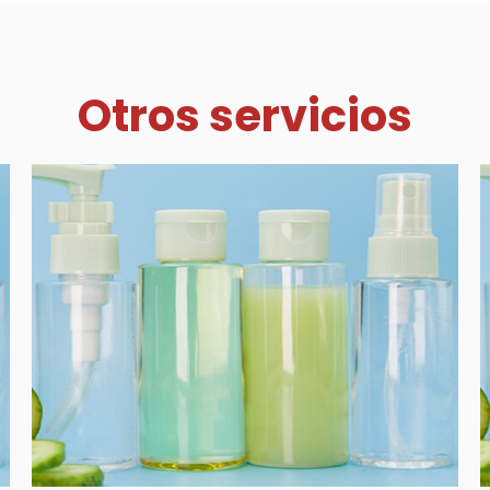
Otros servicios
Lista Servicios
List