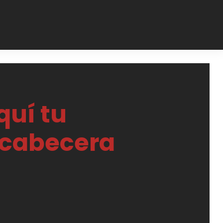
quí tu
 cabecera