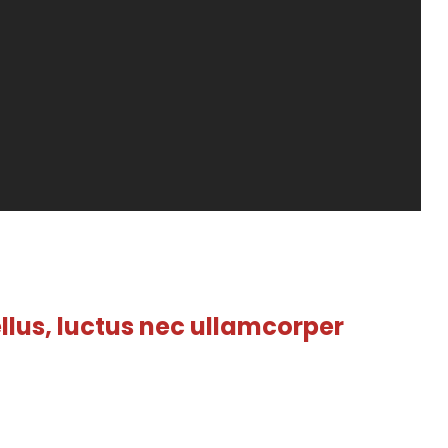
ellus, luctus nec ullamcorper