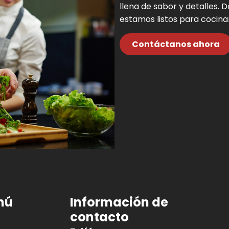
llena de sabor y detalles.
estamos listos para cocina
Contáctanos ahora
nú
Información de
contacto