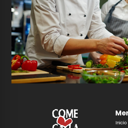
Me
Inicio